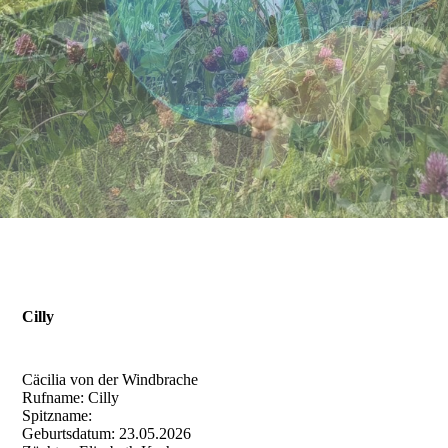
Unsere Hunde
Galerie
Kontakt
Cilly
Cäcilia von der Windbrache
Rufname: Cilly
Spitzname:
Geburtsdatum: 23.05.2026