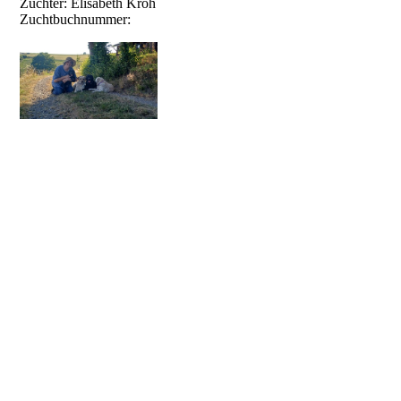
Züchter: Elisabeth Kroh
Zuchtbuchnummer:
Cookie-Einstellungen