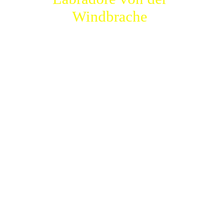
Unsere Hunde
Windbrache
Galerie
Kontakt