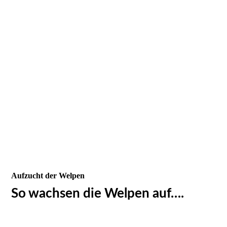
Aufzucht der Welpen
So wachsen die Welpen auf….
20230812_185835